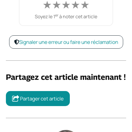
★
★
★
★
★
er
Soyez le 1
à noter cet article
Signaler une erreur ou faire une réclamation
Partagez cet article maintenant !
Partager cet article