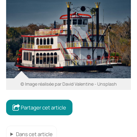
© Image réalisée par David Valentine - Unsplash
Partager cet article
Dans cet article