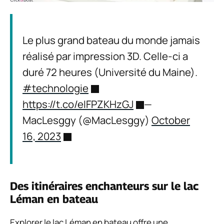
Le plus grand bateau du monde jamais
réalisé par impression 3D. Celle-ci a
duré 72 heures (Université du Maine).
#technologie
https://t.co/eIFPZKHzGJ
—
MacLesggy (@MacLesggy)
October
16, 2023
Des itinéraires enchanteurs sur le lac
Léman en bateau
Explorer le lac Léman en bateau offre une