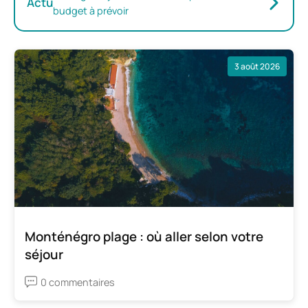
Actu
budget à prévoir
3 août 2026
Monténégro plage : où aller selon votre
séjour
0 commentaires