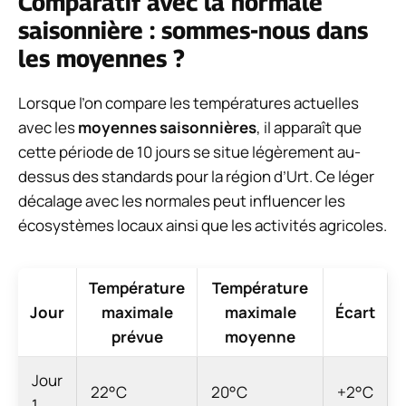
Comparatif avec la normale
saisonnière : sommes-nous dans
les moyennes ?
Lorsque l’on compare les températures actuelles
avec les
moyennes saisonnières
, il apparaît que
cette période de 10 jours se situe légèrement au-
dessus des standards pour la région d’Urt. Ce léger
décalage avec les normales peut influencer les
écosystèmes locaux ainsi que les activités agricoles.
Température
Température
Jour
maximale
maximale
Écart
prévue
moyenne
Jour
22°C
20°C
+2°C
1