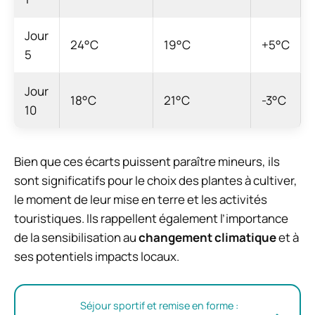
Jour
24°C
19°C
+5°C
5
Jour
18°C
21°C
-3°C
10
Bien que ces écarts puissent paraître mineurs, ils
sont significatifs pour le choix des plantes à cultiver,
le moment de leur mise en terre et les activités
touristiques. Ils rappellent également l’importance
de la sensibilisation au
changement climatique
et à
ses potentiels impacts locaux.
Séjour sportif et remise en forme :