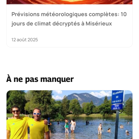
Prévisions météorologiques complètes: 10
jours de climat décryptés à Misérieux
12 août 2025
À ne pas manquer