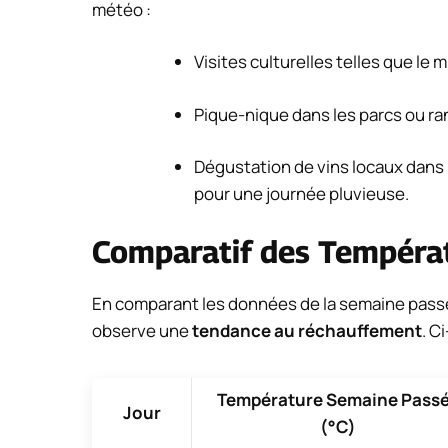
météo :
Visites culturelles telles que l
Pique-nique dans les parcs ou ra
Dégustation de vins locaux dans 
pour une journée pluvieuse.
Comparatif des Tempéra
En comparant les données de la semaine passée
observe une
tendance au réchauffement
. C
Température Semaine Pass
Jour
(°C)