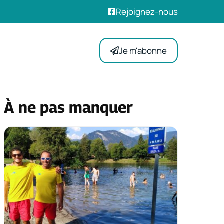
Rejoignez-nous
Je m'abonne
À ne pas manquer