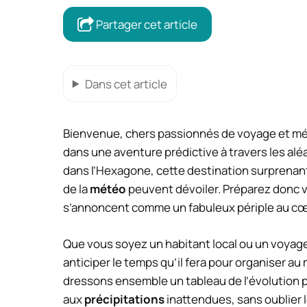
Partager cet article
Dans cet article
Bienvenue, chers passionnés de voyage et mét
dans une aventure prédictive à travers les aléa
dans l’Hexagone, cette destination surprenant
de la
météo
peuvent dévoiler. Préparez donc vo
s’annoncent comme un fabuleux périple au cœ
Que vous soyez un habitant local ou un voyage
anticiper le temps qu’il fera pour organiser a
dressons ensemble un tableau de l’évolution 
aux
précipitations
inattendues, sans oublier 