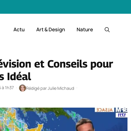
Actu
Art & Design
Nature
vision et Conseils pour
s Idéal
5 à 1h37
·
·
Rédigé par
Julie Michaud