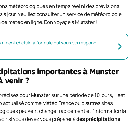
sions météorologiques en temps réel ni des prévisions
s à jour, veuillez consulter un service de météorologie
 de météo en ligne. Bon voyage à Munster !
comment choisir la formule qui vous correspond
cipitations importantes à Munster
à venir ?
écises pour Munster sur une période de 10 jours, il est
 actualisé comme Météo France ou d’autres sites
logiques peuvent changer rapidement et l’information la
avoir si vous devez vous préparer à
des précipitations