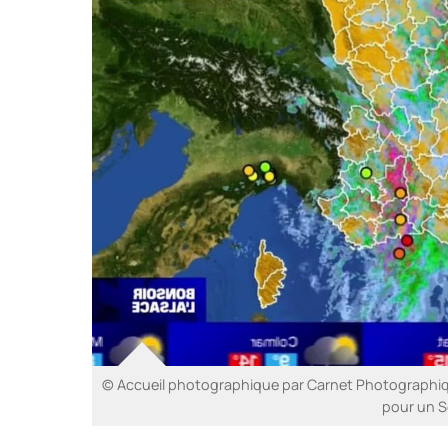
© Accueil photographique par Carnet Photographiqu
pour un S