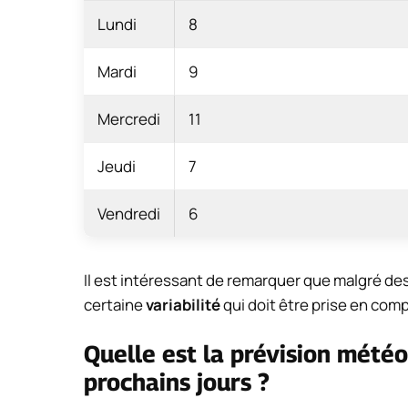
Lundi
8
Mardi
9
Mercredi
11
Jeudi
7
Vendredi
6
Il est intéressant de remarquer que malgré de
certaine
variabilité
qui doit être prise en compt
Quelle est la prévision mété
prochains jours ?