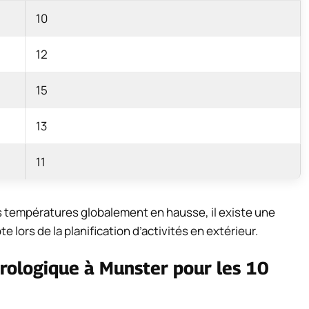
10
12
15
13
11
s températures globalement en hausse, il existe une
e lors de la planification d’activités en extérieur.
orologique à Munster pour les 10