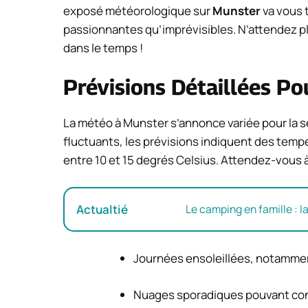
exposé météorologique sur
Munster
va vous 
passionnantes qu’imprévisibles. N’attendez 
dans le temps !
Prévisions Détaillées Po
La météo à Munster s’annonce variée pour la 
fluctuants, les prévisions indiquent des temp
entre 10 et 15 degrés Celsius. Attendez-vous à
Actualtié
Le camping en famille : 
Journées ensoleillées, notammen
Nuages sporadiques pouvant condu