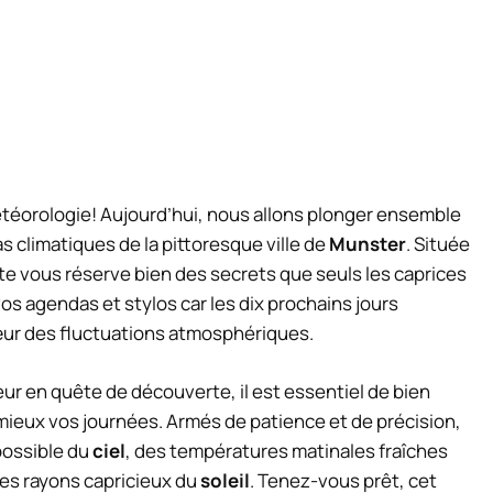
éorologie! Aujourd’hui, nous allons plonger ensemble
s climatiques de la pittoresque ville de
Munster
. Située
e vous réserve bien des secrets que seuls les caprices
s agendas et stylos car les dix prochains jours
ur des fluctuations atmosphériques.
ur en quête de découverte, il est essentiel de bien
u mieux vos journées. Armés de patience et de précision,
possible du
ciel
, des températures matinales fraîches
les rayons capricieux du
soleil
. Tenez-vous prêt, cet