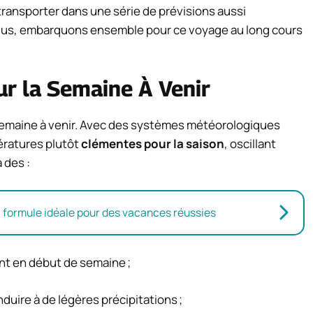
transporter dans une série de prévisions aussi
plus, embarquons ensemble pour ce voyage au long cours
ur la Semaine À Venir
semaine à venir. Avec des systèmes météorologiques
ératures plutôt
clémentes pour la saison
, oscillant
 des :
la formule idéale pour des vacances réussies
t en début de semaine ;
ire à de légères précipitations ;