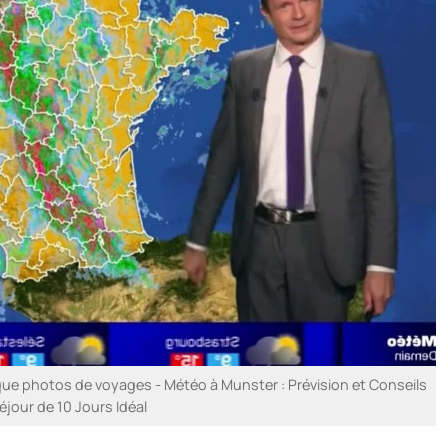
e photos de voyages - Météo à Munster : Prévision et Conseils
éjour de 10 Jours Idéal