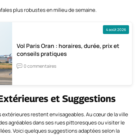
fales plus robustes en milieu de semaine.
4 août 2026
Vol Paris Oran : horaires, durée, prix et
conseils pratiques
0 commentaires
 Extérieures et Suggestions
s extérieures restent envisageables. Au cœur de la ville
s agréables dans ses rues pittoresques ou visiter le
llées. Voici quelques suggestions adaptées selon la