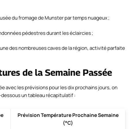
e musée du fromage de Munster par temps nuageux ;
ndonnées pédestres durant les éclaircies ;
une des nombreuses caves de la région, activité parfaite
tures de la Semaine Passée
 avec les prévisions pour les dix prochains jours, on
i-dessous un tableau récapitulatif :
ée
Prévision Température Prochaine Semaine
(°C)