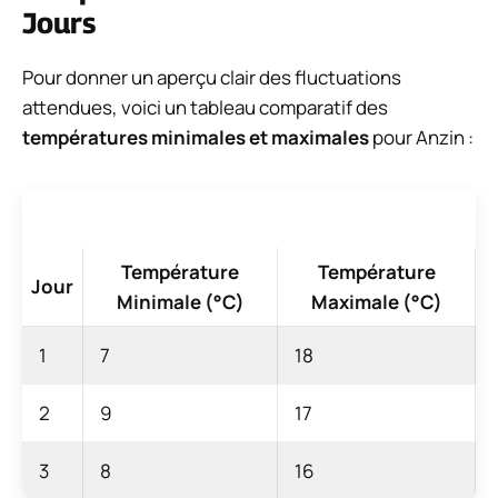
Jours
Pour donner un aperçu clair des fluctuations
attendues, voici un tableau comparatif des
températures minimales et maximales
pour Anzin :
Température
Température
Jour
Minimale (°C)
Maximale (°C)
1
7
18
2
9
17
3
8
16