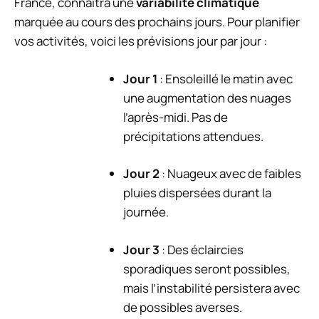
France, connaîtra une
variabilité climatique
marquée au cours des prochains jours. Pour planifier
vos activités, voici les prévisions jour par jour :
Jour 1
: Ensoleillé le matin avec
une augmentation des nuages ​​
l’après-midi. Pas de
précipitations attendues.
Jour 2
: Nuageux avec de faibles
pluies dispersées durant la
journée.
Jour 3
: Des éclaircies
sporadiques seront possibles,
mais l’instabilité persistera avec
de possibles averses.