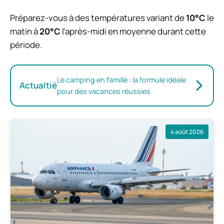
Préparez-vous à des températures variant de
10°C
le
matin à
20°C
l’après-midi en moyenne durant cette
période.
Le camping en famille : la formule idéale
Actualtié
pour des vacances réussies
4 août 2026