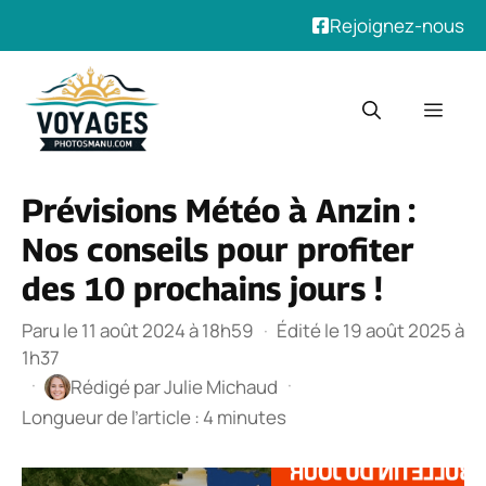
Rejoignez-nous
Aller
au
Men
contenu
Prévisions Météo à Anzin :
Nos conseils pour profiter
des 10 prochains jours !
Paru le 11 août 2024 à 18h59
·
Édité le 19 août 2025 à
1h37
·
·
Rédigé par
Julie Michaud
Longueur de l’article : 4 minutes