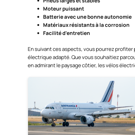
Pneus larges et stables
Moteur puissant
Batterie avec une bonne autonomie
Matériaux résistants à la corrosion
Facilité d’entretien
En suivant ces aspects, vous pourrez profiter 
électrique adapté. Que vous souhaitiez parco
en admirant le paysage côtier, les vélos électr