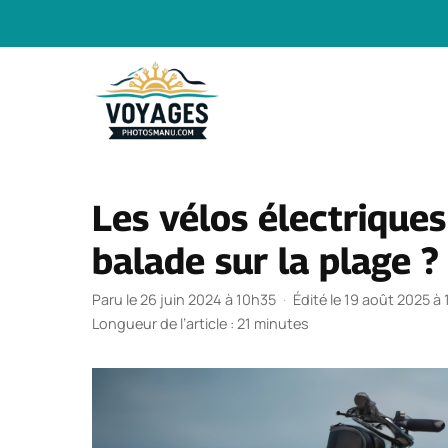
Aller
au
contenu
Les vélos électriques
balade sur la plage ?
Paru le 26 juin 2024 à 10h35
·
Édité le 19 août 2025 à
Longueur de l’article : 21 minutes