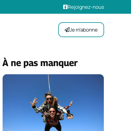
Rejoignez-nous
Je m'abonne
À ne pas manquer