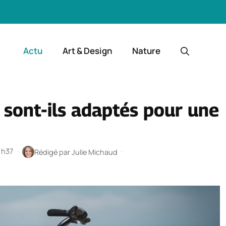
Actu
Art & Design
Nature
 sont-ils adaptés pour une
 1h37
·
·
Rédigé par
Julie Michaud