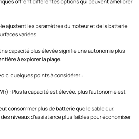
riques offrent différentes options qui peuvent améliorer
le
ajustent les paramètres du moteur et de la batterie
urfaces variées.
Une capacité plus élevée signifie une autonomie plus
ntière à explorer la plage.
voici quelques points à considérer :
h) : Plus la capacité est élevée, plus l’autonomie est
peut consommer plus de batterie que le sable dur.
er des niveaux d’assistance plus faibles pour économiser