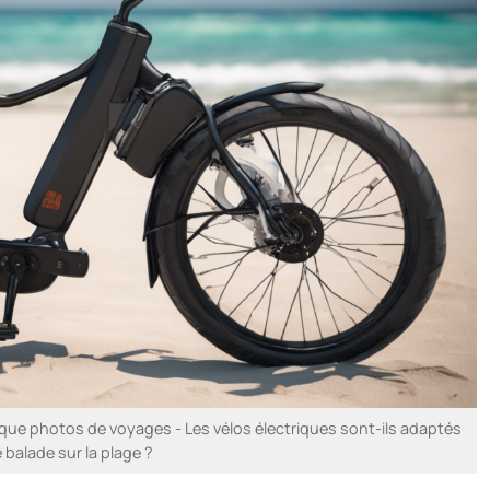
ue photos de voyages - Les vélos électriques sont-ils adaptés
 balade sur la plage ?