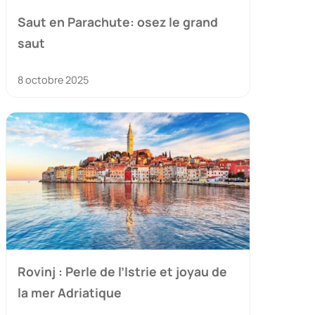
Saut en Parachute: osez le grand
saut
8 octobre 2025
Rovinj : Perle de l’Istrie et joyau de
la mer Adriatique