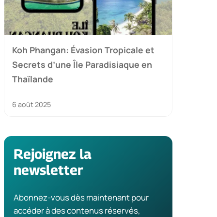
Koh Phangan: Évasion Tropicale et
Secrets d’une Île Paradisiaque en
Thaïlande
6 août 2025
Rejoignez la
newsletter
Abonnez-vous dès maintenant pour
accéder à des contenus réservés,