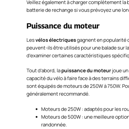
Veillez également à charger complètement la ba
batterie de rechange si vous prévoyez une long
Puissance du moteur
Les
vélos électriques
gagnent en popularité 
peuvent-ils être utilisés pour une balade sur l
d’examiner certaines caractéristiques spécifi
Tout d’abord, la
puissance du moteur
joue un 
capacité du vélo à faire face à des terrains dif
sont équipés de moteurs de 250W à 750W. Pour 
généralement recommandé.
Moteurs de 250W : adaptés pour les rout
Moteurs de 500W : une meilleure option p
randonnée.