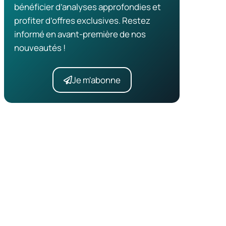
bénéficier d’analyses approfondies et
profiter d’offres exclusives. Restez
informé en avant-première de nos
nouveautés !
Je m'abonne