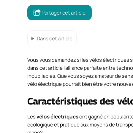
Partager cet article
Dans cet article
Vous vous demandez si les vélos électriques s
dans cet article l’alliance parfaite entre techn
inoubliables. Que vous soyez amateur de sens
vélo électrique pourrait bien être votre nouv
Caractéristiques des vél
Les
vélos électriques
ont gagné en popularité
écologique et pratique aux moyens de transport 
plage?