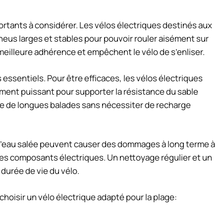
ortants à considérer. Les vélos électriques destinés aux
neus larges et stables pour pouvoir rouler aisément sur
meilleure adhérence et empêchent le vélo de s’enliser.
ssentiels. Pour être efficaces, les vélos électriques
mment puissant pour supporter la résistance du sable
e de longues balades sans nécessiter de recharge
t l’eau salée peuvent causer des dommages à long terme à
 les composants électriques. Un nettoyage régulier et un
durée de vie du vélo.
hoisir un vélo électrique adapté pour la plage: