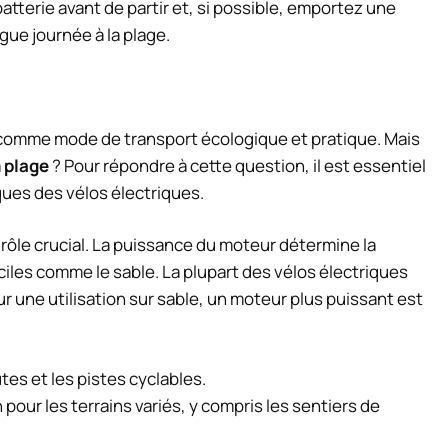
tterie avant de partir et, si possible, emportez une
ue journée à la plage.
comme mode de transport écologique et pratique. Mais
a
plage
? Pour répondre à cette question, il est essentiel
ques des vélos électriques.
rôle crucial. La puissance du moteur détermine la
ficiles comme le sable. La plupart des vélos électriques
une utilisation sur sable, un moteur plus puissant est
es et les pistes cyclables.
our les terrains variés, y compris les sentiers de