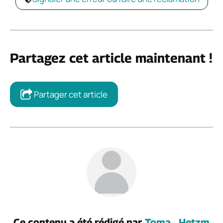
Partagez cet article maintenant !
Partager cet article
Ce contenu a été rédigé par
Toma_Hetzm