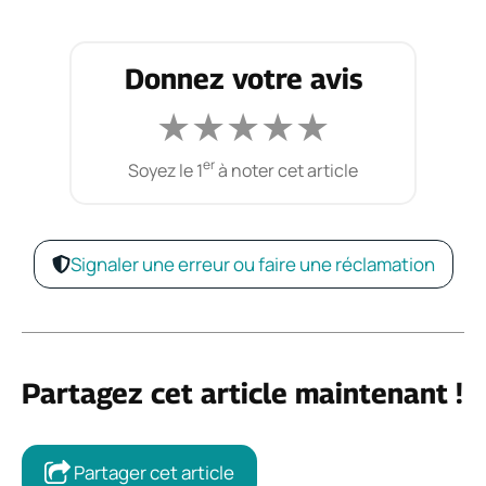
Donnez votre avis
★
★
★
★
★
er
Soyez le 1
à noter cet article
Signaler une erreur ou faire une réclamation
Partagez cet article maintenant !
Partager cet article