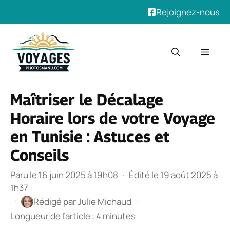
Rejoignez-nous
Aller
au
Men
contenu
Maîtriser le Décalage
Horaire lors de votre Voyage
en Tunisie : Astuces et
Conseils
Paru le 16 juin 2025 à 19h08
·
Édité le 19 août 2025 à
1h37
·
·
Rédigé par
Julie Michaud
Longueur de l’article : 4 minutes