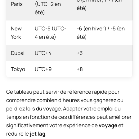
Paris
(UTC+2 en
été)
été)
New
UTC-5 (UTC-
-6 (en hiver) / -5 (en
York
4 en été)
été)
Dubai
UTC+4
+3
Tokyo
UTC+9
+8
Ce tableau peut servir de référence rapide pour
comprendre combien d’heures vous gagnerez ou
perdrez lors du voyage. Adapter votre emploi du
temps en fonction de ces différences peut améliorer
significativement votre expérience de
voyage
et
réduire le
jet lag
.