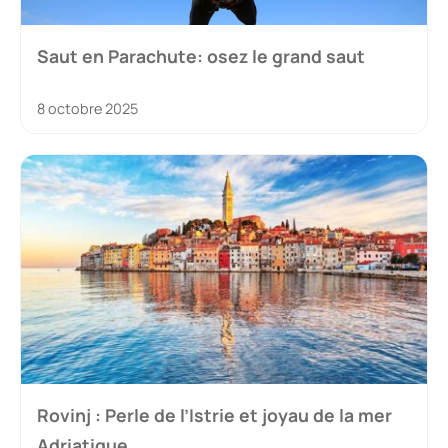
Saut en Parachute: osez le grand saut
8 octobre 2025
Rovinj : Perle de l’Istrie et joyau de la mer
Adriatique