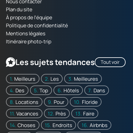
Nous contacter
Plan du site
À propos de l'équipe
Politique de confidentialité
Mentions légales
Itinéraire photo‑trip
Les sujets tendances
Tout voir
Meilleurs
Les
Meilleures
Des
Top
Hôtels
Dans
Locations
Pour
Floride
Vacances
Près
Faire
Choses
Endroits
Airbnbs