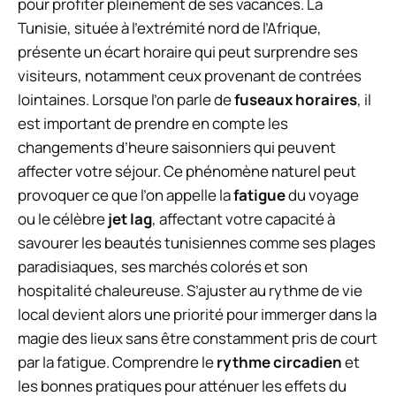
pour profiter pleinement de ses vacances. La
Tunisie, située à l’extrémité nord de l’Afrique,
présente un écart horaire qui peut surprendre ses
visiteurs, notamment ceux provenant de contrées
lointaines. Lorsque l’on parle de
fuseaux horaires
, il
est important de prendre en compte les
changements d’heure saisonniers qui peuvent
affecter votre séjour. Ce phénomène naturel peut
provoquer ce que l’on appelle la
fatigue
du voyage
ou le célèbre
jet lag
, affectant votre capacité à
savourer les beautés tunisiennes comme ses plages
paradisiaques, ses marchés colorés et son
hospitalité chaleureuse. S’ajuster au rythme de vie
local devient alors une priorité pour immerger dans la
magie des lieux sans être constamment pris de court
par la fatigue. Comprendre le
rythme circadien
et
les bonnes pratiques pour atténuer les effets du