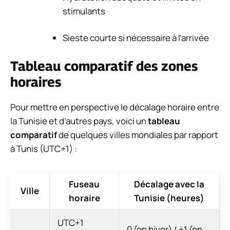
stimulants
Sieste courte si nécessaire à l’arrivée
Tableau comparatif des zones
horaires
Pour mettre en perspective le décalage horaire entre
la Tunisie et d’autres pays, voici un
tableau
comparatif
de quelques villes mondiales par rapport
à Tunis (UTC+1) :
Fuseau
Décalage avec la
Ville
horaire
Tunisie (heures)
UTC+1
0 (en hiver) / +1 (en