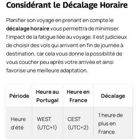
Considérant le Décalage Horaire
Planifier son voyage en prenant en compte le
décalage horaire
vous permettra de minimiser
l’impact de la fatigue liée au voyage. Il est judicieux
de choisir des vols qui arrivent en fin de journée à
destination, car cela vous donne la possibilité de
vous coucher peu après votre arrivée et ainsi
favorise une meilleure adaptation.
Heure au
Heure en
Période
Décalage
Portugal
France
1 heure de
Heure
WEST
CEST
plus en
d’été
(UTC+1)
(UTC+2)
France