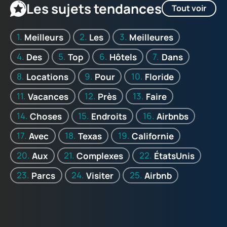
Les sujets tendances
Tout voir
Meilleurs
Les
Meilleures
Des
Top
Hôtels
Dans
Locations
Pour
Floride
Vacances
Près
Faire
Choses
Endroits
Airbnbs
Avec
Texas
Californie
Aux
Complexes
ÉtatsUnis
Parcs
Visiter
Airbnb