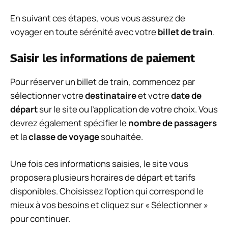
En suivant ces étapes, vous vous assurez de
voyager en toute sérénité avec votre
billet de train
.
Saisir les informations de paiement
Pour réserver un billet de train, commencez par
sélectionner votre
destinataire
et votre
date de
départ
sur le site ou l’application de votre choix. Vous
devrez également spécifier le
nombre de passagers
et la
classe de voyage
souhaitée.
Une fois ces informations saisies, le site vous
proposera plusieurs horaires de départ et tarifs
disponibles. Choisissez l’option qui correspond le
mieux à vos besoins et cliquez sur « Sélectionner »
pour continuer.