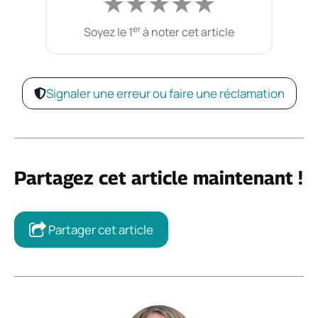
★
★
★
★
★
er
Soyez le 1
à noter cet article
Signaler une erreur ou faire une réclamation
Partagez cet article maintenant !
Partager cet article