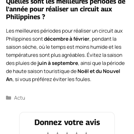
Quelles sont les meilleures périodes de
l’année pour réaliser un circuit aux
Philippines ?
Les meilleures périodes pour réaliser un circuit aux
Philippines sont
décembre à février
, pendant la
saison sèche, où le temps est moins humide et les
températures sont plus agréables. Évitez la saison
des pluies de
juin à septembre
, ainsi que la période
de haute saison touristique de
Noël et du Nouvel
An
, si vous préférez éviter les foules.
Catégories
Actu
Donnez votre avis