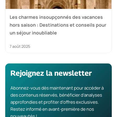
Les charmes insoupçonnés des vacances
hors saison : Destinations et conseils pour
un séjour inoubliable
7 août 2025
Rejoignez la newsletter
Abonnez-vous dès maintenant pour accéder à
des contenus réservés, bénéficier d’analyses
approfondies et profiter d’offres exclusives.
Restez informé en avant-première de nos
nouveautés !