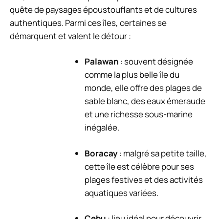
quête de paysages époustouflants et de cultures
authentiques. Parmi ces îles, certaines se
démarquent et valent le détour :
Palawan
: souvent désignée
comme la plus belle île du
monde, elle offre des plages de
sable blanc, des eaux émeraude
et une richesse sous-marine
inégalée.
Boracay
: malgré sa petite taille,
cette île est célèbre pour ses
plages festives et des activités
aquatiques variées.
Cebu
: lieu idéal pour découvrir