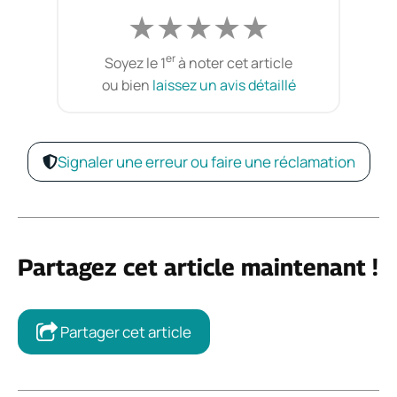
★
★
★
★
★
er
Soyez le 1
à noter cet article
ou bien
laissez un avis détaillé
Signaler une erreur ou faire une réclamation
Partagez cet article maintenant !
Partager cet article