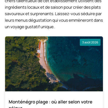
chefs talentueux de cet établissement utilisent des
ingrédients locaux et de saison pour créer des plats
savoureux et surprenants. Laissez-vous séduire par
leurs menus dégustation qui vous emmèneront dans
un voyage gustatif unique.
3 août 2026
Monténégro plage : où aller selon votre