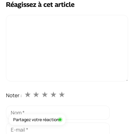
Réagissez à cet article
Commentaire
★
★
★
★
★
Noter :
Nom
Partagez votre réaction
E-