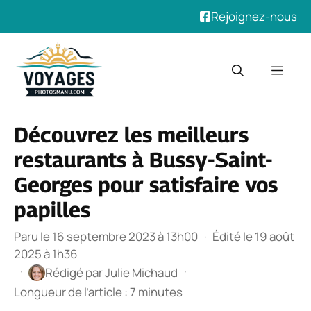
Rejoignez-nous
Aller
au
Men
contenu
Découvrez les meilleurs
restaurants à Bussy-Saint-
Georges pour satisfaire vos
papilles
Paru le 16 septembre 2023 à 13h00
·
Édité le 19 août
2025 à 1h36
·
·
Rédigé par
Julie Michaud
Longueur de l’article : 7 minutes