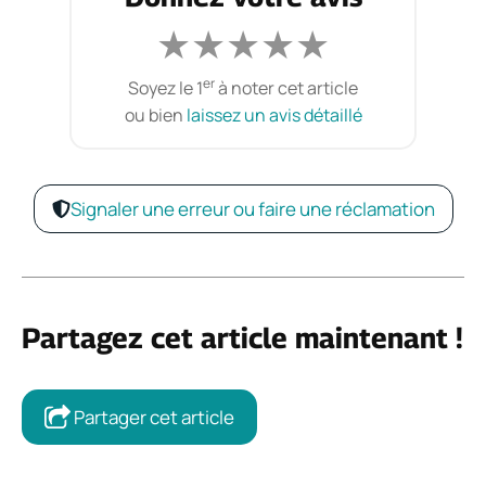
★
★
★
★
★
er
Soyez le 1
à noter cet article
ou bien
laissez un avis détaillé
Signaler une erreur ou faire une réclamation
Partagez cet article maintenant !
Partager cet article