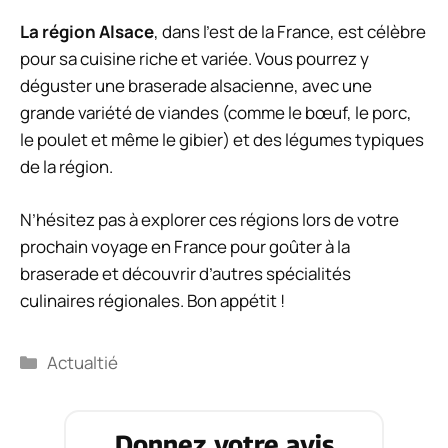
La région Alsace
, dans l’est de la France, est célèbre
pour sa cuisine riche et variée. Vous pourrez y
déguster une braserade alsacienne, avec une
grande variété de viandes (comme le bœuf, le porc,
le poulet et même le gibier) et des légumes typiques
de la région.
N’hésitez pas à explorer ces régions lors de votre
prochain voyage en France pour goûter à la
braserade et découvrir d’autres spécialités
culinaires régionales. Bon appétit !
Catégories
Actualtié
Donnez votre avis