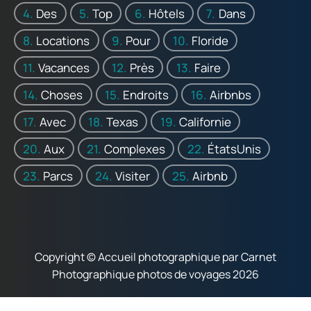
Des
Top
Hôtels
Dans
Locations
Pour
Floride
Vacances
Près
Faire
Choses
Endroits
Airbnbs
Avec
Texas
Californie
Aux
Complexes
ÉtatsUnis
Parcs
Visiter
Airbnb
Copyright © Accueil photographique par Carnet
Photographique photos de voyages 2026