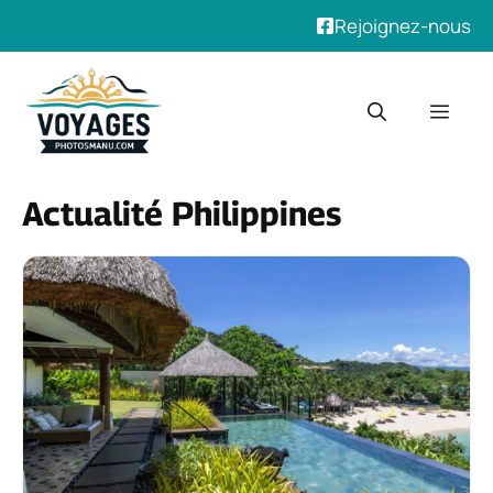
Rejoignez-nous
Aller
au
Men
contenu
Actualité Philippines