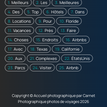
Meilleurs
Les
Meilleures
Des
Top
Hôtels
Dans
Locations
Pour
Floride
Vacances
Près
Faire
Choses
Endroits
Airbnbs
Avec
Texas
Californie
Aux
Complexes
ÉtatsUnis
Parcs
Visiter
Airbnb
Copyright © Accueil photographique par Carnet
Photographique photos de voyages 2026