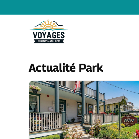
Aller
au
contenu
Actualité Park