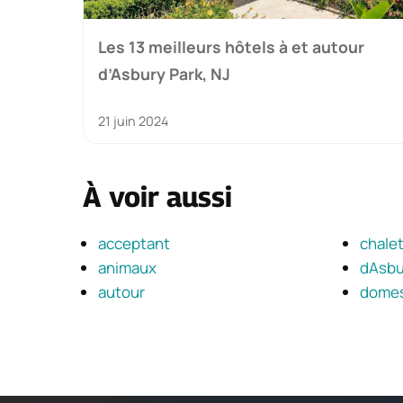
Les 13 meilleurs hôtels à et autour
d’Asbury Park, NJ
21 juin 2024
À voir aussi
acceptant
chale
animaux
dAsbu
autour
domes