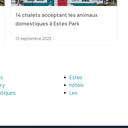
14 chalets acceptant les animaux
domestiques à Estes Park
15 septembre 2022
ts
Estes
ry
hôtels
tiques
Les