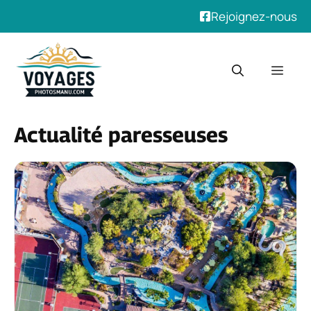
Rejoignez-nous
Aller
au
Men
contenu
Actualité paresseuses