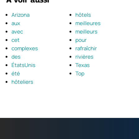
Arizona
hôtels
aux
meilleures
avec
meilleurs
cet
pour
complexes
rafraîchir
des
rivières
ÉtatsUnis
Texas
été
Top
hôteliers