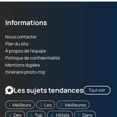
Informations
Nous contacter
Plan du site
À propos de l'équipe
Politique de confidentialité
Mentions légales
Itinéraire photo‑trip
Les sujets tendances
Tout voir
Meilleurs
Les
Meilleures
Des
Top
Hôtels
Dans