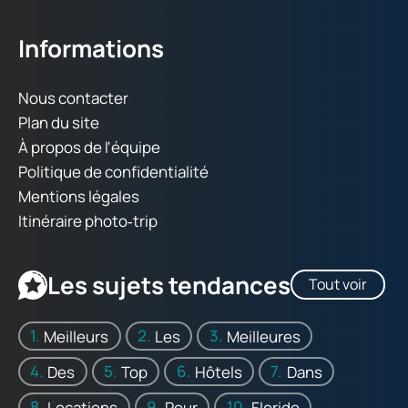
Informations
Nous contacter
Plan du site
À propos de l'équipe
Politique de confidentialité
Mentions légales
Itinéraire photo‑trip
Les sujets tendances
Tout voir
Meilleurs
Les
Meilleures
Des
Top
Hôtels
Dans
Locations
Pour
Floride