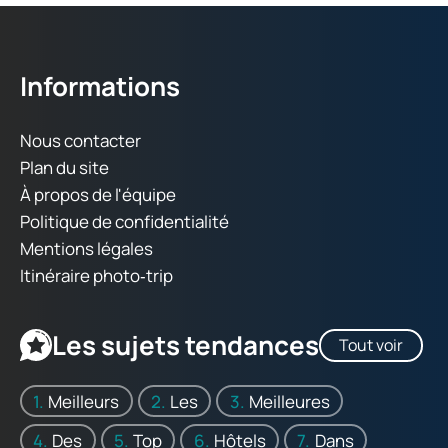
Informations
Nous contacter
Plan du site
À propos de l'équipe
Politique de confidentialité
Mentions légales
Itinéraire photo‑trip
Les sujets tendances
Tout voir
Meilleurs
Les
Meilleures
Des
Top
Hôtels
Dans