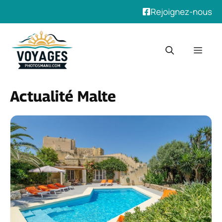
Rejoignez-nous
Aller
au
Men
contenu
Actualité Malte