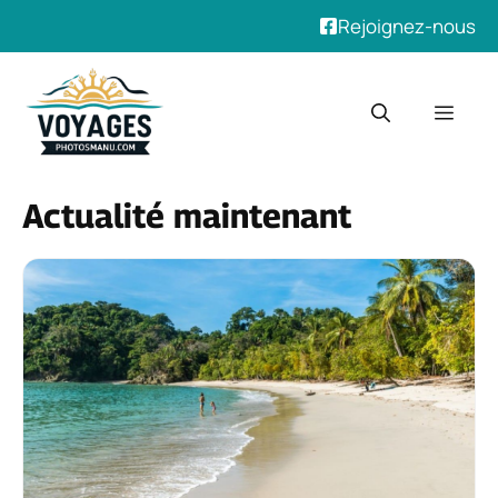
Rejoignez-nous
Aller
au
Men
contenu
Actualité maintenant