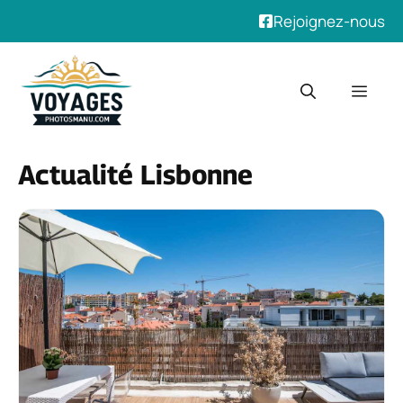
Rejoignez-nous
Aller
au
Men
contenu
Actualité Lisbonne