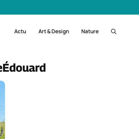
Actu
Art & Design
Nature
ceÉdouard