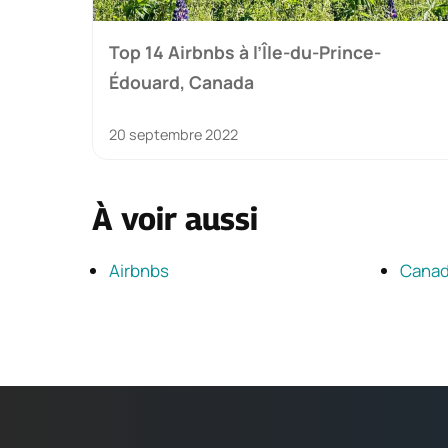
Top 14 Airbnbs à l’Île-du-Prince-
Édouard, Canada
20 septembre 2022
À voir aussi
Airbnbs
Cana