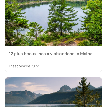
12 plus beaux lacs à visiter dans le Maine
17 septembre 2022