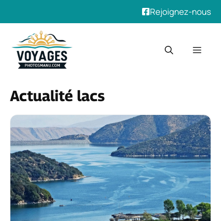
Rejoignez-nous
Aller
au
Men
contenu
Actualité lacs