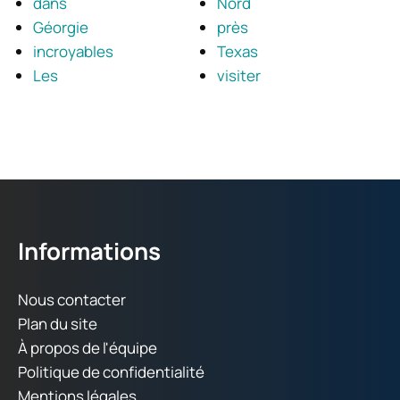
dans
Nord
Géorgie
près
incroyables
Texas
Les
visiter
Informations
Nous contacter
Plan du site
À propos de l'équipe
Politique de confidentialité
Mentions légales