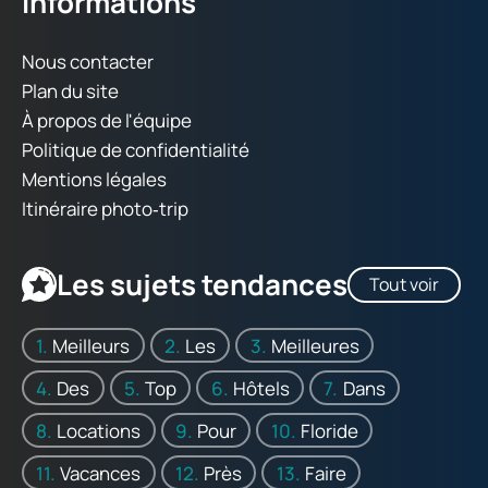
Informations
Nous contacter
Plan du site
À propos de l'équipe
Politique de confidentialité
Mentions légales
Itinéraire photo‑trip
Les sujets tendances
Tout voir
Meilleurs
Les
Meilleures
Des
Top
Hôtels
Dans
Locations
Pour
Floride
Vacances
Près
Faire