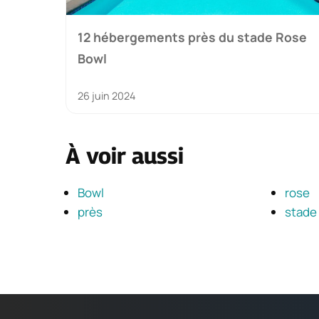
12 hébergements près du stade Rose
Bowl
26 juin 2024
À voir aussi
Bowl
rose
près
stade