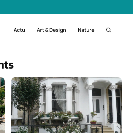
Actu
Art & Design
Nature
nts