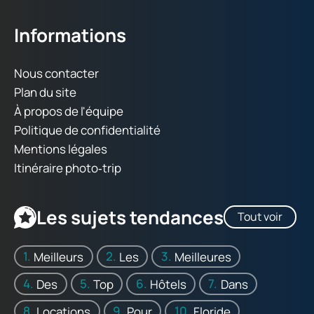
Informations
Nous contacter
Plan du site
À propos de l'équipe
Politique de confidentialité
Mentions légales
Itinéraire photo‑trip
Les sujets tendances
Tout voir
Meilleurs
Les
Meilleures
Des
Top
Hôtels
Dans
Locations
Pour
Floride