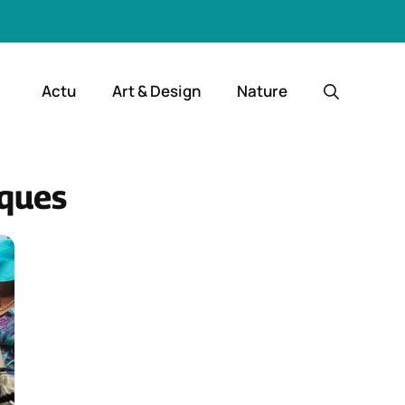
Actu
Art & Design
Nature
iques