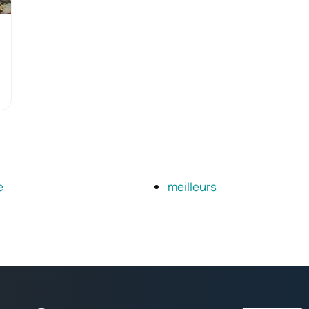
e
meilleurs