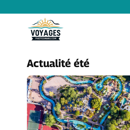
Aller
au
contenu
Actualité été