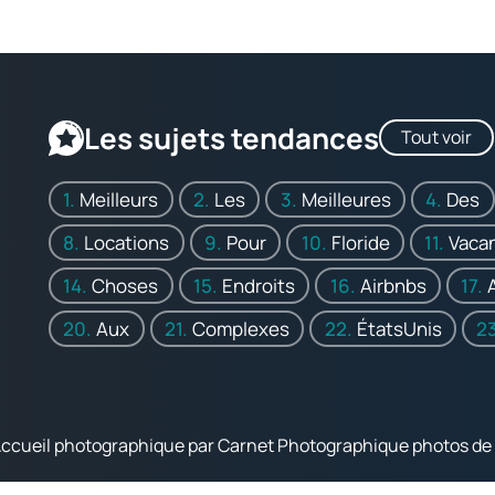
Les sujets tendances
Tout voir
Meilleurs
Les
Meilleures
Des
Locations
Pour
Floride
Vaca
Choses
Endroits
Airbnbs
Aux
Complexes
ÉtatsUnis
Accueil photographique par Carnet Photographique photos de