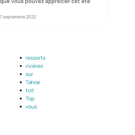
que vous pouvez apprécier cet été
7 septembre 2022
ressorts
rivières
sur
Tahoe
toit
Top
vous