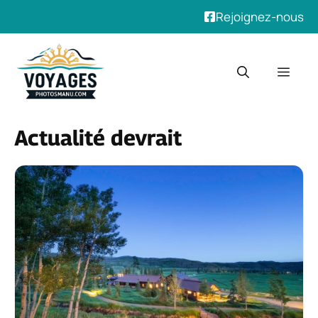
Rejoignez-nous
Aller
au
Men
contenu
Actualité devrait