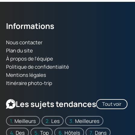
Informations
Nous contacter
Plan du site
À propos de l'équipe
Politique de confidentialité
Mentions légales
Itinéraire photo‑trip
Les sujets tendances
Tout voir
Meilleurs
Les
Meilleures
Des
Top
Hôtels
Dans