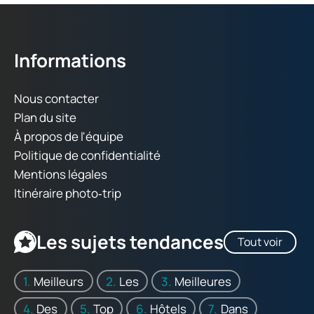
Informations
Nous contacter
Plan du site
À propos de l'équipe
Politique de confidentialité
Mentions légales
Itinéraire photo‑trip
Les sujets tendances
Tout voir
Meilleurs
Les
Meilleures
Des
Top
Hôtels
Dans