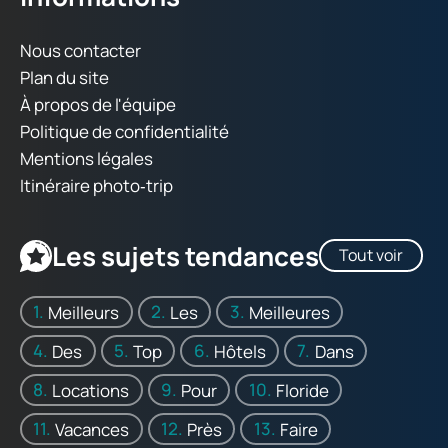
Nous contacter
Plan du site
À propos de l'équipe
Politique de confidentialité
Mentions légales
Itinéraire photo‑trip
Les sujets tendances
Tout voir
Meilleurs
Les
Meilleures
Des
Top
Hôtels
Dans
Locations
Pour
Floride
Vacances
Près
Faire