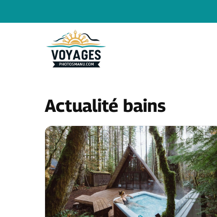
Aller
au
contenu
Actualité bains