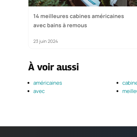
14 meilleures cabines américaines
avec bains à remous
23 juin 2024
À voir aussi
américaines
cabin
avec
meill