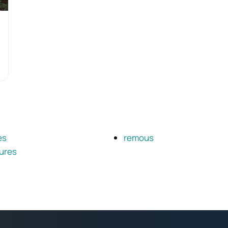
es
remous
eures