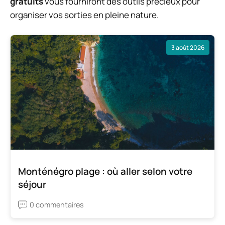
gratuits
vous fourniront des outils précieux pour
organiser vos sorties en pleine nature.
3 août 2026
Monténégro plage : où aller selon votre
séjour
0 commentaires