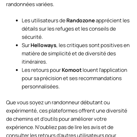
randonnées variées.
Les utilisateurs de
Randozone
apprécient les
détails sur les refuges et les conseils de
sécurité.
Sur
Helloways
, les critiques sont positives en
matière de simplicité et de diversité des
itinéraires.
Les retours pour
Komoot
louent l’application
pour sa précision et ses recommandations
personnalisées.
Que vous soyez un randonneur débutant ou
expérimenté, ces plateformes offrent une diversité
de chemins et d’outils pour améliorer votre
expérience. N’oubliez pas de lire les avis et de
consulter les retours d’autres utilisateurs pour