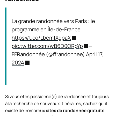
La grande randonnée vers Paris : le
programme en Île-de-France
https://t.co/LbemfXgpaX
pic.twitter.com/wB6D0ORpYp
—
FFRandonnée (@ffrandonnee)
April 17,
2024
Si vous êtes passionné(e) de randonnée et toujours
à la recherche de nouveaux itinéraires, sachez qu’il
existe de nombreux
sites de randonnée gratuits