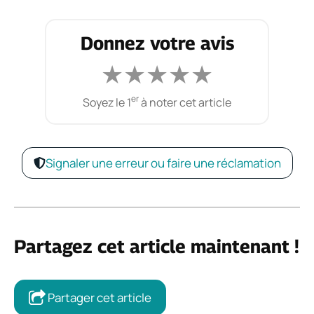
Donnez votre avis
★
★
★
★
★
er
Soyez le 1
à noter cet article
Signaler une erreur ou faire une réclamation
Partagez cet article maintenant !
Partager cet article