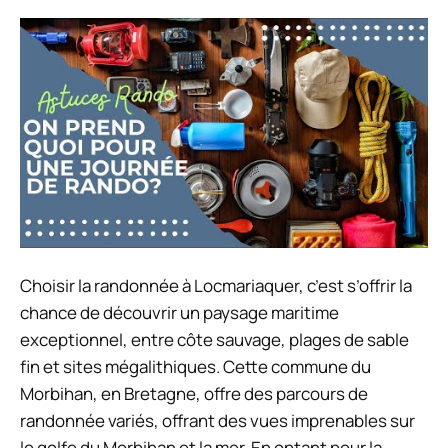
Choisir la randonnée à Locmariaquer, c’est s’offrir la
chance de découvrir un paysage maritime
exceptionnel, entre côte sauvage, plages de sable
fin et sites mégalithiques. Cette commune du
Morbihan, en Bretagne, offre des parcours de
randonnée variés, offrant des vues imprenables sur
le golfe du Morbihan et la mer. En optant pour la