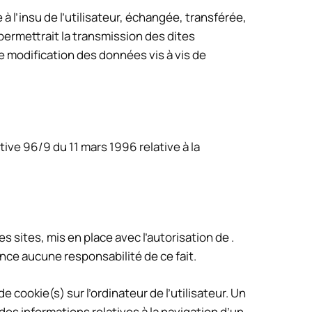
 à l’insu de l’utilisateur, échangée, transférée,
permettrait la transmission des dites
e modification des données vis à vis de
tive 96/9 du 11 mars 1996 relative à la
 sites, mis en place avec l’autorisation de .
ence aucune responsabilité de ce fait.
e cookie(s) sur l’ordinateur de l’utilisateur. Un
e des informations relatives à la navigation d’un