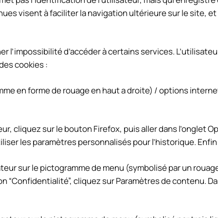
ues visent à faciliter la navigation ultérieure sur le site,
er l’impossibilité d’accéder à certains services. L’utilisat
 des cookies :
amme en forme de rouage en haut a droite) / options internet
r, cliquez sur le bouton Firefox, puis aller dans l’onglet Opt
iliser les paramètres personnalisés pour l’historique. Enfi
igateur sur le pictogramme de menu (symbolisé par un rouag
on “Confidentialité”, cliquez sur Paramètres de contenu. D