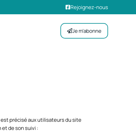
Rejoignez-nous
Je m'abonne
 est précisé aux utilisateurs du site
 et de son suivi :