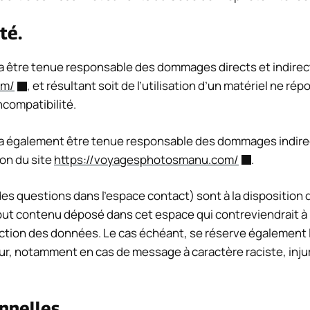
té.
 être tenue responsable des dommages directs et indirects 
om/
, et résultant soit de l’utilisation d’un matériel ne r
incompatibilité.
a également être tenue responsable des dommages indirec
ion du site
https://voyagesphotosmanu.com/
.
es questions dans l’espace contact) sont à la disposition de
ut contenu déposé dans cet espace qui contreviendrait à la
tection des données. Le cas échéant, se réserve également l
ateur, notamment en cas de message à caractère raciste, inj
nnelles.