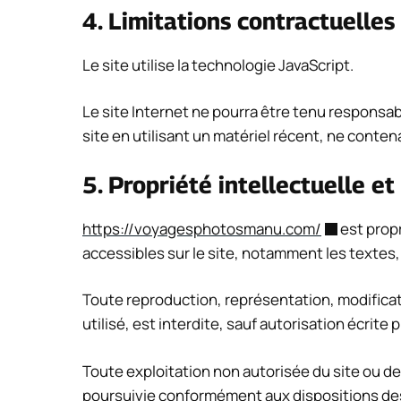
4. Limitations contractuelles
Le site utilise la technologie JavaScript.
Le site Internet ne pourra être tenu responsabl
site en utilisant un matériel récent, ne conte
5. Propriété intellectuelle et
https://voyagesphotosmanu.com/
est propr
accessibles sur le site, notamment les textes,
Toute reproduction, représentation, modificati
utilisé, est interdite, sauf autorisation écrite p
Toute exploitation non autorisée du site ou d
poursuivie conformément aux dispositions des a