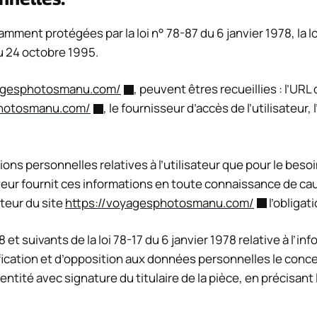
ent protégées par la loi n° 78-87 du 6 janvier 1978, la loi
u 24 octobre 1995.
yagesphotosmanu.com/
, peuvent êtres recueillies : l’URL
photosmanu.com/
, le fournisseur d’accès de l’utilisateur,
ons personnelles relatives à l’utilisateur que pour le besoi
sateur fournit ces informations en toute connaissance de ca
sateur du site
https://voyagesphotosmanu.com/
l’obligat
 suivants de la loi 78-17 du 6 janvier 1978 relative à l’info
tification et d’opposition aux données personnelles le con
tité avec signature du titulaire de la pièce, en précisant l