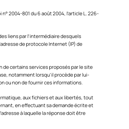
 n° 2004-801 du 6 août 2004, l’article L. 226-
 des liens par l’intermédiaire desquels
 l’adresse de protocole Internet (IP) de
n de certains services proposés par le site
use, notamment lorsqu’il procède par lui-
ion ou non de fournir ces informations.
rmatique, aux fichiers et aux libertés, tout
cernant, en effectuant sa demande écrite et
’adresse à laquelle la réponse doit être