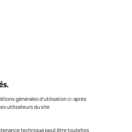
és.
itions générales d’utilisation ci-après
s utilisateurs du site
intenance technique peut être toutefois