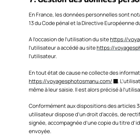
En France, les données personnelles sont notamm
13 du Code pénal et la Directive Européenne d
A l’occasion de l’utilisation du site
https://vo
l’utilisateur a accédé au site
https://voyages
l’utilisateur.
En tout état de cause ne collecte des informati
https://voyagesphotosmanu.com/
. L’utili
même à leur saisie. Il est alors précisé à l’utili
Conformément aux dispositions des articles 38 et
utilisateur dispose d’un droit d’accès, de rec
signée, accompagnée d’une copie du titre d’iden
envoyée.