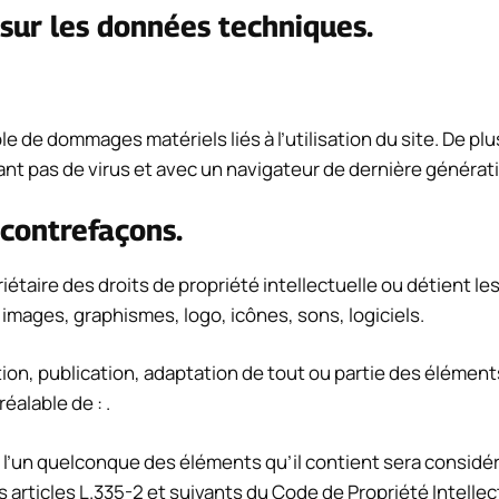
 sur les données techniques.
e de dommages matériels liés à l’utilisation du site. De plus
nant pas de virus et avec un navigateur de dernière générat
 contrefaçons.
iétaire des droits de propriété intellectuelle ou détient le
 images, graphismes, logo, icônes, sons, logiciels.
on, publication, adaptation de tout ou partie des éléments
réalable de : .
e l’un quelconque des éléments qu’il contient sera consid
rticles L.335-2 et suivants du Code de Propriété Intellec