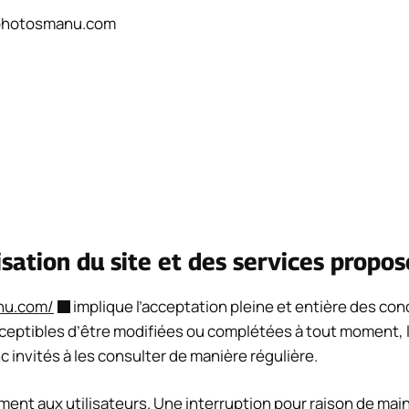
photosmanu.com
isation du site et des services propos
nu.com/
implique l’acceptation pleine et entière des cond
sceptibles d’être modifiées ou complétées à tout moment, le
 invités à les consulter de manière régulière.
ent aux utilisateurs. Une interruption pour raison de ma