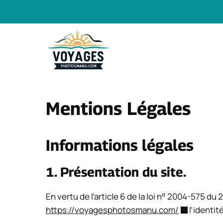
Aller
au
contenu
Mentions Légales
Informations légales
1. Présentation du site.
En vertu de l’article 6 de la loi n° 2004-575 du
https://voyagesphotosmanu.com/
l’identit