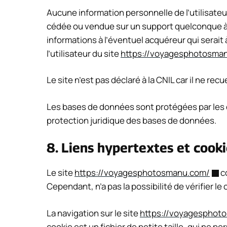
Aucune information personnelle de l’utilisateu
cédée ou vendue sur un support quelconque à d
informations à l’éventuel acquéreur qui serait
l’utilisateur du site
https://voyagesphotosma
Le site n’est pas déclaré à la CNIL car il ne rec
Les bases de données sont protégées par les dis
protection juridique des bases de données.
8. Liens hypertextes et cooki
Le site
https://voyagesphotosmanu.com/
co
Cependant, n’a pas la possibilité de vérifier l
La navigation sur le site
https://voyagesphot
cookie est un fichier de petite taille, qui ne pe