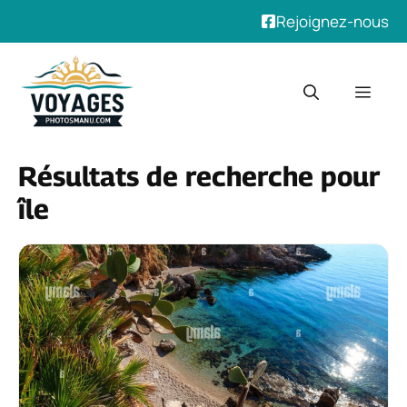
Rejoignez-nous
Aller
au
Men
contenu
Résultats de recherche pour
île